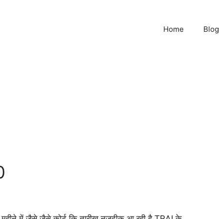
Home
Blog
0
े में जैसे जैसे कोर्ट कि तारीख नजदीक आ रही है TRAI के