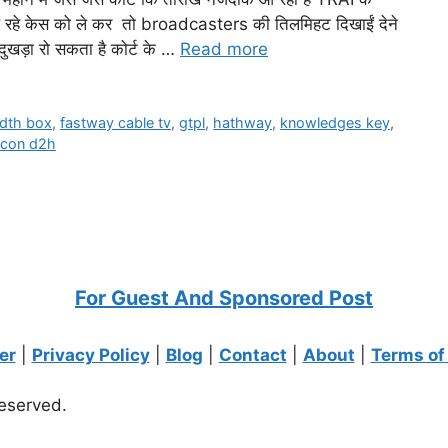
े केस को ले कर तो broadcasters की तिलमिहट दिखाईं देने
खड़ा रो सकता है कोर्ट के …
Read more
dth box
,
fastway cable tv
,
gtpl
,
hathway
,
knowledges key
,
ocon d2h
For Guest And Sponsored Post
er
|
Privacy Policy
|
Blog
|
Contact
|
About
|
Terms of
eserved.