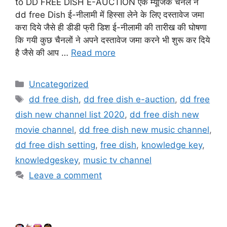
to DD FREE DISH E-AUCTION एक म्यूजिक चैनल ने
dd free Dish ई-नीलामी में हिस्सा लेने के लिए दस्तावेज जमा
करा दिये जैसे ही डीडी फ्री डिश ई-नीलामी की तारीख की घोषणा
कि गयी कुछ चैनलों ने अपने दस्तावेज जमा करने भी शुरू कर दिये
है जैसे की आप …
Read more
Categories
Uncategorized
Tags
dd free dish
,
dd free dish e-auction
,
dd free
dish new channel list 2020
,
dd free dish new
movie channel
,
dd free dish new music channel
,
dd free dish setting
,
free dish
,
knowledge key
,
knowledgeskey
,
music tv channel
Leave a comment