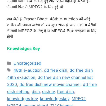
नीलामी MPEG4 के लिए हुई और पिछले महीने ही 47वीं ई-
नीलामी फिर से MPEG2 के लिए हुई थी
अब जैसे ही Prasar Bharti 48th e-auction की कोई
तारीख की घोषणा करेगा तो सब कुछ साफ हो जाएगा की ये 48वीं
नीलामी MPEG2 के लिए है या MPEG4 Box ग्राहकों के लिए
होगी
Knowledges Key
Categories
Uncategorized
Tags
48th e-auction
,
dd free dish
,
dd free dish
48th e-auction
,
dd free dish new channel list
2020
,
dd free dish new movie channel
,
dd free
dish setting
,
dish
,
dish tv
,
free dish
,
knowledges key
,
knowledgeskey
,
MPEG2
,
MPEG4
,
prasar bharti
,
TV Channel