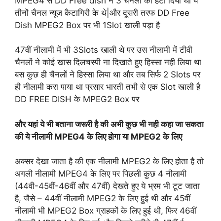
MPEG4 से DD Free dish ने 3 चैनलों को हटा दिया था ये
तीनों चैनल न्यूज कैटागिरी के थे|और दूसरी तरफ DD Free
Dish MPEG2 Box पर भी 1Slot खाली पड़ा है
47वीं नीलामी में भी 3Slots खाली थे पर उस नीलामी में टीवी
चैनलों ने कोई खास दिलचस्पी ना दिखाते हुए हिस्सा नही लिया था
बस कुछ ही चैनलों ने हिस्सा लिया था और तब सिर्फ 2 Slots पर
ही नीलामी करा पाया था प्रसार भारती तभी से एक Slot खाली है
DD FREE DISH के MPEG2 Box पर
और यहां ये भी बताना जरूरी है की अभी कुछ भी नही कहा जा सकता
की ये नीलामी MPEG4 के लिए होगा या MPEG2 के लिए
अक्सर देखा जाता है की एक नीलामी MPEG2 के लिए होता है तो
अगली नीलामी MPEG4 के लिए पर पिछली कुछ 4 नीलामी
(44वी-45वीं-46वीं और 47वीं) देखते हुए ये भ्रम भी टूट जाता
है, जैसे – 44वीं नीलामी MPEG2 के लिए हुई थी और 45वीं
नीलामी भी MPEG2 Box ग्राहकों के लिए हुई थी, फिर 46वीं